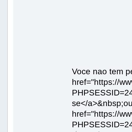
Voce nao tem pe
href="https://w
PHPSESSID=24u
se</a>&nbsp;ou
href="https://w
PHPSESSID=24u