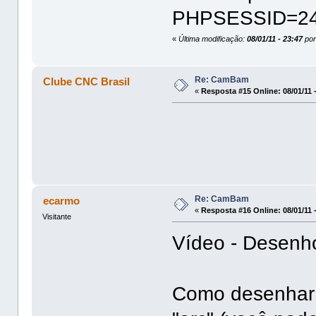
PHPSESSID=24u
«
Última modificação:
08/01/11 - 23:47
por
Re: CamBam
Clube CNC Brasil
«
Resposta #15 Online:
08/01/11 
Re: CamBam
ecarmo
«
Resposta #16 Online:
08/01/11 
Visitante
Vídeo - Desenh
Como desenhar 