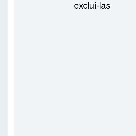
excluí-las