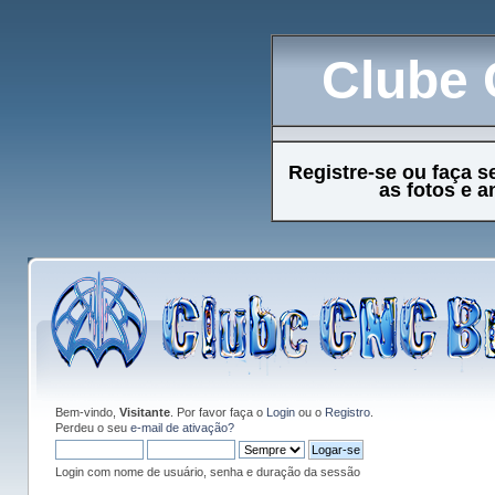
Clube 
Registre-se ou faça s
as fotos e 
Bem-vindo,
Visitante
. Por favor faça o
Login
ou o
Registro
.
Perdeu o seu
e-mail de ativação?
Login com nome de usuário, senha e duração da sessão