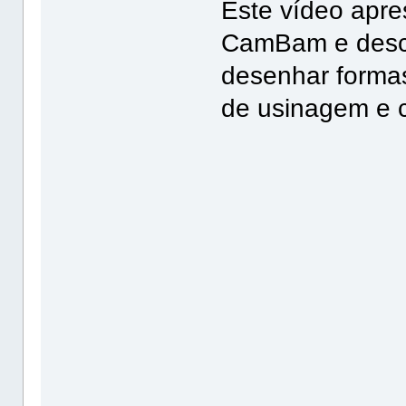
Este vídeo apre
CamBam e descr
desenhar formas
de usinagem e c