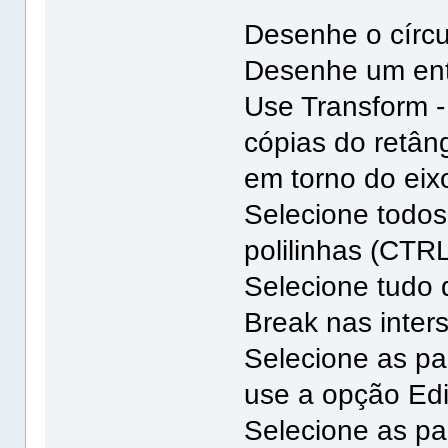
Desenhe o círcul
Desenhe um ent
Use Transform -
cópias do retân
em torno do eixo
Selecione todos
polilinhas (CTR
Selecione tudo 
Break nas inter
Selecione as pa
use a opção Edit
Selecione as pa