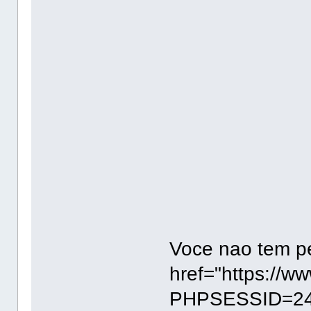
Voce nao tem pe
href="https://w
PHPSESSID=24u