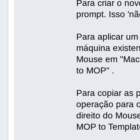
Para criar o no
prompt. Isso 'nã
Para aplicar um
máquina existent
Mouse em "Machi
to MOP" .
Para copiar as
operação para o
direito do Mous
MOP to Templat