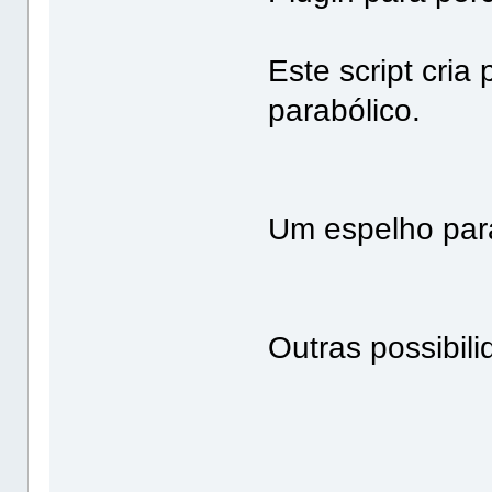
Este script cria
parabólico.
Um espelho para
Outras possibili