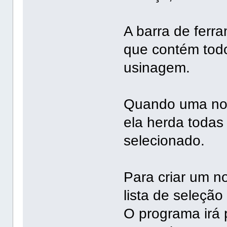
A barra de ferr
que contém todo
usinagem.
Quando uma nov
ela herda toda
selecionado.
Para criar um n
lista de seleção
O programa irá p