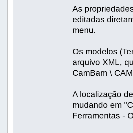
As propriedades
editadas direta
menu.
Os modelos (Te
arquivo XML, qu
CamBam \ CAMT
A localização d
mudando em "C
Ferramentas - 