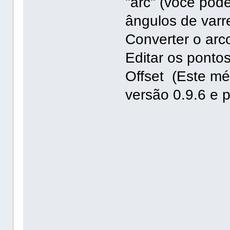
"arc" (você pode
ângulos de varr
Converter o arc
Editar os pontos
Offset (Este mé
versão 0.9.6 e p