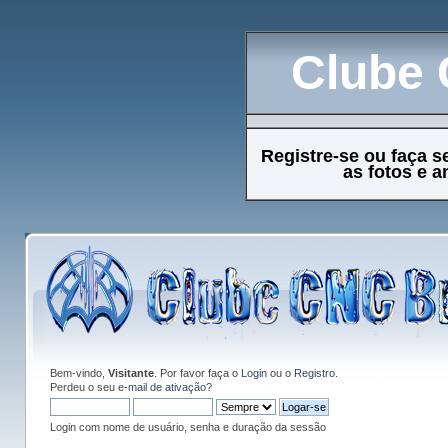
Clube 
Registre-se ou faça s
as fotos e 
Bem-vindo,
Visitante
. Por favor faça o
Login
ou o
Registro
.
Perdeu o seu
e-mail de ativação?
Login com nome de usuário, senha e duração da sessão