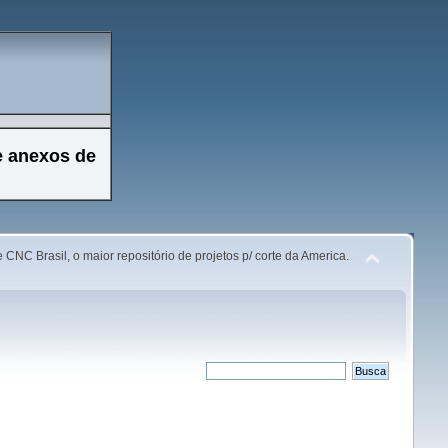
e anexos de
 CNC Brasil, o maior repositório de projetos p/ corte da America.