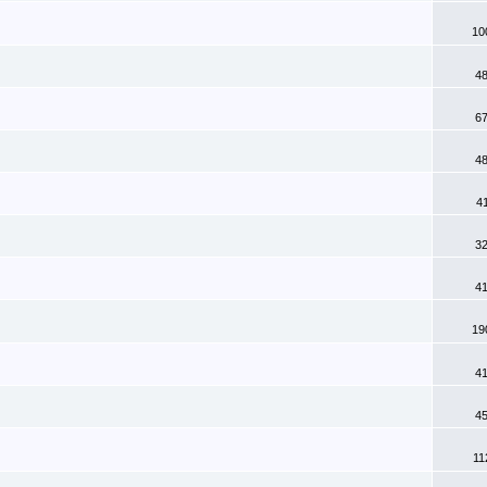
10
48
67
48
41
32
41
19
41
45
11