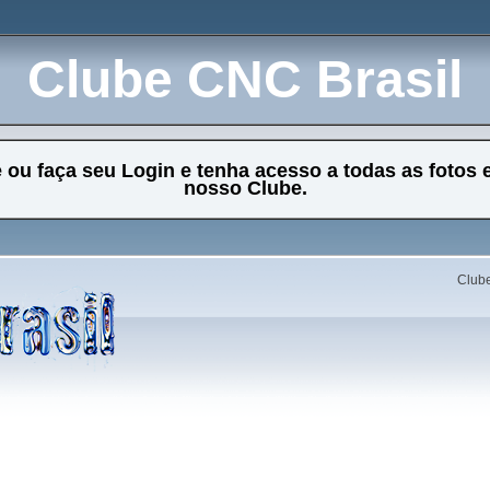
Clube CNC Brasil
e ou faça seu Login e tenha acesso a todas as fotos 
nosso Clube.
Clube