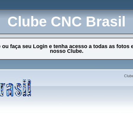
Clube CNC Brasil
e ou faça seu Login e tenha acesso a todas as fotos 
nosso Clube.
Clube