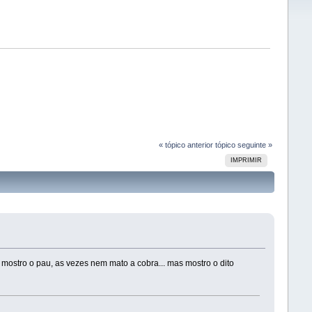
« tópico anterior
tópico seguinte »
IMPRIMIR
 mostro o pau, as vezes nem mato a cobra... mas mostro o dito