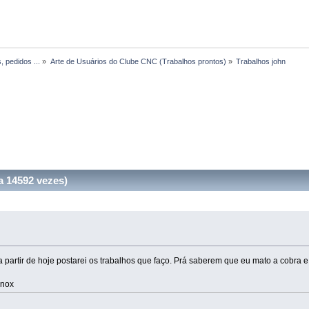
, pedidos ...
»
Arte de Usuários do Clube CNC (Trabalhos prontos)
»
Trabalhos john
a 14592 vezes)
partir de hoje postarei os trabalhos que faço. Prá saberem que eu mato a cobra e
inox