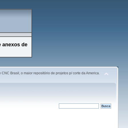
e anexos de
 CNC Brasil, o maior repositório de projetos p/ corte da America.