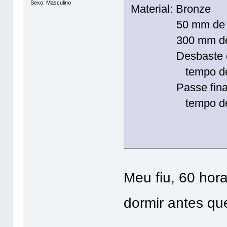
Sexo: Masculino
Material: Bronze
50 mm de di
300 mm de co
Desbaste com f
tempo de usi
Passe final com
tempo de usi
Meu fiu, 60 hor
dormir antes qu