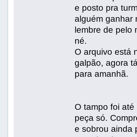
e posto pra tur
alguém ganhar m
lembre de pelo
né.
O arquivo está 
galpão, agora tá
para amanhã.
O tampo foi até 
peça só. Compre
e sobrou ainda 