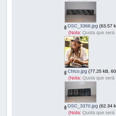
DSC_3368.jpg
(63.57 k
(Nota:
Quota que será s
Chico.jpg
(77.25 kB, 60
(Nota:
Quota que será s
DSC_3370.jpg
(62.34 k
(Nota:
Quota que será s