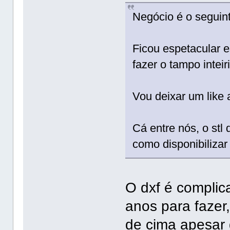
Negócio é o seguin
Ficou espetacular e
fazer o tampo inteir
Vou deixar um like a
Cá entre nós, o stl
como disponibiliza
O dxf é complic
anos para fazer,
de cima apesar d