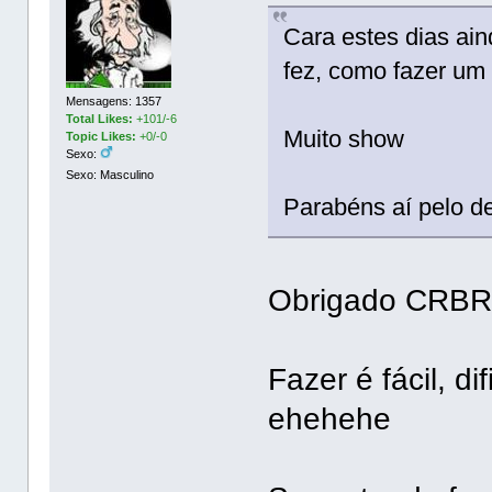
Cara estes dias ain
fez, como fazer um 
Mensagens: 1357
Total Likes:
+101/-6
Muito show
Topic Likes:
+0/-0
Sexo:
Sexo: Masculino
Parabéns aí pelo d
Obrigado CRB
Fazer é fácil, di
ehehehe