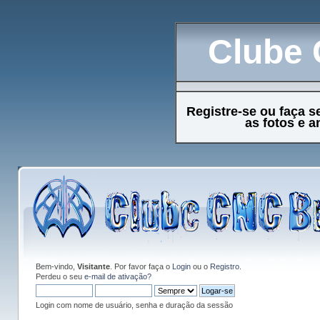
Clube 
Registre-se ou faça s
as fotos e 
Bem-vindo,
Visitante
. Por favor faça o
Login
ou o
Registro
.
Perdeu o seu
e-mail de ativação?
Login com nome de usuário, senha e duração da sessão