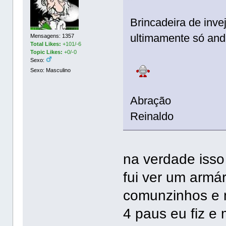
Brincadeira de invej
ultimamente só and
Mensagens: 1357
Total Likes:
+101/-6
Topic Likes:
+0/-0
Sexo:
Sexo: Masculino
Abração
Reinaldo
na verdade isso
fui ver um armá
comunzinhos e 
4 paus eu fiz 