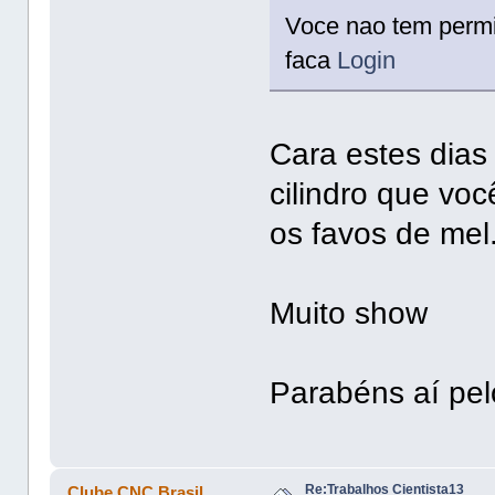
Voce nao tem permis
faca
Login
Cara estes dias
cilindro que voc
os favos de mel
Muito show
Parabéns aí pel
Re:Trabalhos Cientista13
Clube CNC Brasil