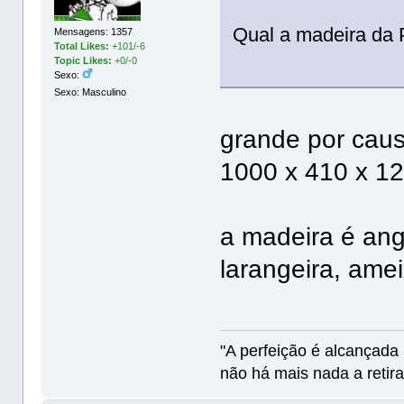
Qual a madeira da 
Mensagens: 1357
Total Likes:
+101/-6
Topic Likes:
+0/-0
Sexo:
Sexo: Masculino
grande por cau
1000 x 410 x 
a madeira é ang
larangeira, amei
"A perfeição é alcançad
não há mais nada a retira