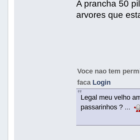
A prancha 50 pi
arvores que est
Voce nao tem permis
faca
Login
Legal meu velho ami
passarinhos ? ...