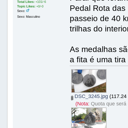
Total Likes:
+101/-6
Pedal Rota das
Topic Likes:
+0/-0
Sexo:
passeio de 40 k
Sexo: Masculino
trilhas do inter
As medalhas são
a fita é uma tira
DSC_3245.jpg
(117.24 
(Nota:
Quota que será s