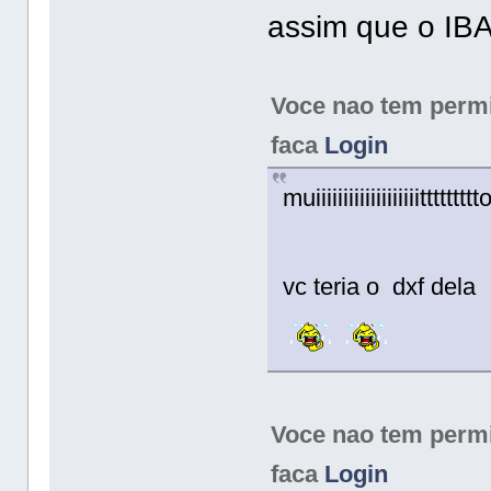
assim que o IB
Voce nao tem permis
faca
Login
muiiiiiiiiiiiiiiiiiiit
vc teria o dxf del
Voce nao tem permis
faca
Login