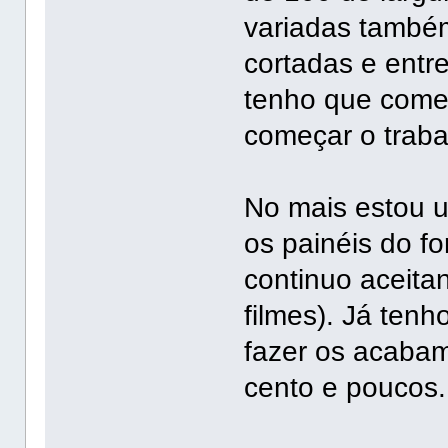
variadas também
cortadas e ent
tenho que começ
começar o trabal
No mais estou u
os painéis do f
continuo aceit
filmes). Já tenh
fazer os acabam
cento e poucos..