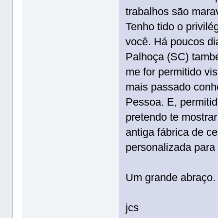
trabalhos são mara
Tenho tido o privilé
você. Há poucos dia
Palhoça (SC) tamb
me for permitido vis
mais passado conhe
Pessoa. E, permitid
pretendo te mostra
antiga fábrica de 
personalizada para i
Um grande abraço.
jcs