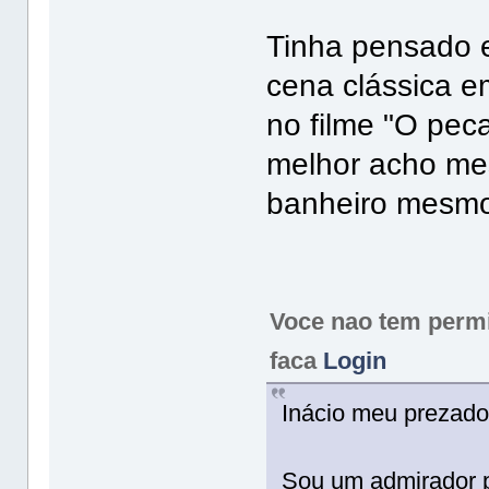
Tinha pensado 
cena clássica e
no filme "O pe
melhor acho m
banheiro mesmo.
Voce nao tem permis
faca
Login
Inácio meu prezado
Sou um admirador