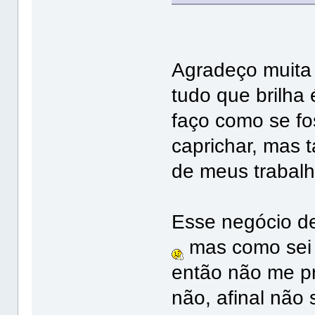
Agradeço muita
tudo que brilha
faço como se f
caprichar, mas 
de meus traba
Esse negócio d
mas como sei 
então não me p
não, afinal não