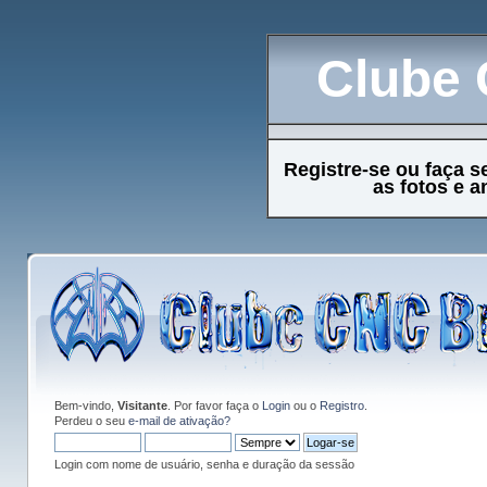
Clube 
Registre-se ou faça s
as fotos e 
Bem-vindo,
Visitante
. Por favor faça o
Login
ou o
Registro
.
Perdeu o seu
e-mail de ativação?
Login com nome de usuário, senha e duração da sessão