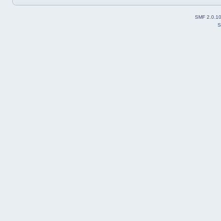
SMF 2.0.1
S