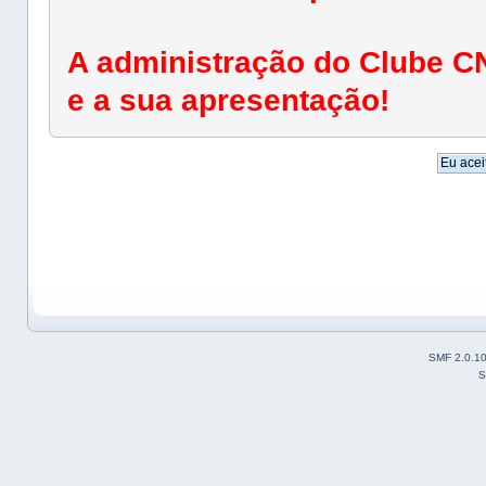
A administração do Clube C
e a sua apresentação!
SMF 2.0.1
S