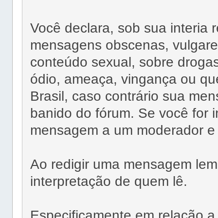
Você declara, sob sua interia 
mensagens obscenas, vulgares
conteúdo sexual, sobre drog
ódio, ameaça, vingança ou que 
Brasil, caso contrário sua me
banido do fórum. Se você for i
mensagem a um moderador e ev
Ao redigir uma mensagem lembr
interpretação de quem lê.
Especificamente em relação a 