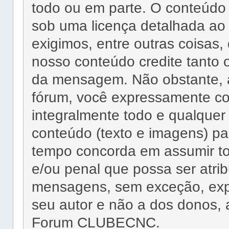
todo ou em parte. O conteúd
sob uma licença detalhada ao
exigimos, entre outras coisas,
nosso conteúdo credite tant
da mensagem. Não obstante, 
fórum, você expressamente co
integralmente todo e qualquer 
conteúdo (texto e imagens)
tempo concorda em assumir tod
e/ou penal que possa ser atri
mensagens, sem exceção, exp
seu autor e não a dos donos,
Forum CLUBECNC.