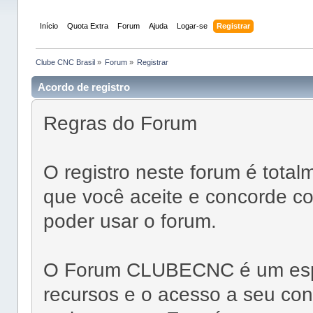
Início
Quota Extra
Forum
Ajuda
Logar-se
Registrar
Clube CNC Brasil
»
Forum
»
Registrar
Acordo de registro
Regras do Forum
O registro neste forum é total
que você aceite e concorde co
poder usar o forum.
O Forum CLUBECNC é um espaç
recursos e o acesso a seu con