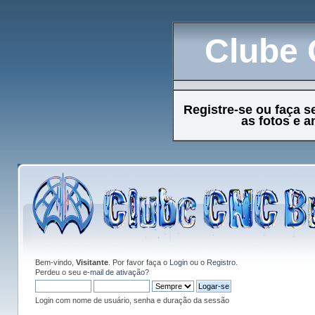
Clube 
Registre-se ou faça s
as fotos e 
Bem-vindo,
Visitante
. Por favor faça o
Login
ou o
Registro
.
Perdeu o seu
e-mail de ativação?
Login com nome de usuário, senha e duração da sessão