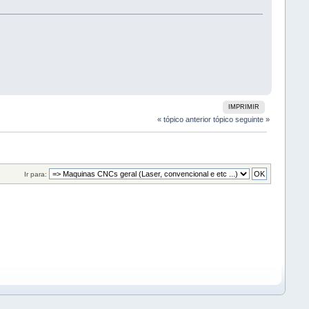
IMPRIMIR
« tópico anterior
tópico seguinte »
Ir para: