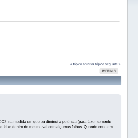
« tópico anterior
tópico seguinte »
IMPRIMIR
 CO2, na medida em que eu diminui a potência (para fazer somente
e o feixe dentro do mesmo vai com algumas falhas. Quando corto em