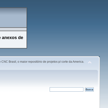
e anexos de
 CNC Brasil, o maior repositório de projetos p/ corte da America.