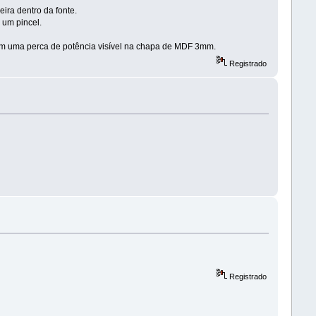
eira dentro da fonte.
 um pincel.
 tem uma perca de potência visível na chapa de MDF 3mm.
Registrado
Registrado