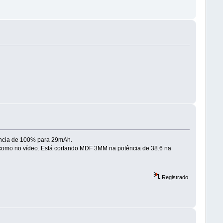
otência de 100% para 29mAh.
e como no vídeo. Está cortando MDF 3MM na potência de 38.6 na
Registrado