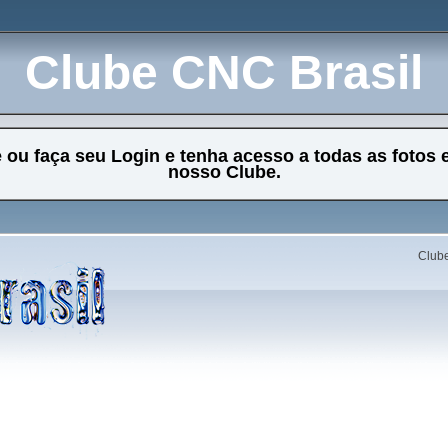
Clube CNC Brasil
e ou faça seu Login e tenha acesso a todas as fotos 
nosso Clube.
Clube