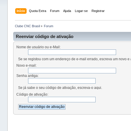
Início
Quota Extra
Forum
Ajuda
Logar-se
Registrar
Clube CNC Brasil
»
Forum
Reenviar código de ativação
Nome de usuário ou e-Mail:
Se se registou com um endereço de e-mail errado, escreva um novo e 
Novo e-mail:
Senha antiga:
Se já sabe o seu código de ativação, escreva-o aqui.
Código de ativação: