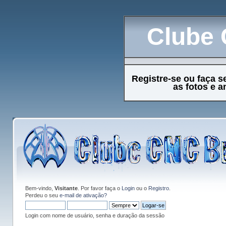
Clube 
Registre-se ou faça s
as fotos e 
Bem-vindo,
Visitante
. Por favor faça o
Login
ou o
Registro
.
Perdeu o seu
e-mail de ativação?
Login com nome de usuário, senha e duração da sessão