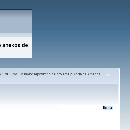
e anexos de
 CNC Brasil, o maior repositório de projetos p/ corte da America.