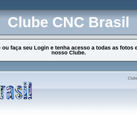
Clube CNC Brasil
e ou faça seu Login e tenha acesso a todas as fotos 
nosso Clube.
Clube