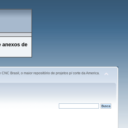
e anexos de
 CNC Brasil, o maior repositório de projetos p/ corte da America.