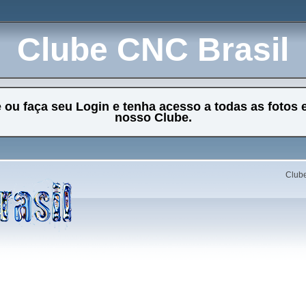
Clube CNC Brasil
e ou faça seu Login e tenha acesso a todas as fotos 
nosso Clube.
Clube