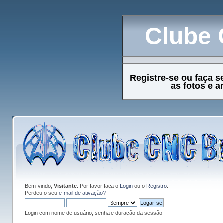
Clube 
Registre-se ou faça s
as fotos e 
Bem-vindo,
Visitante
. Por favor faça o
Login
ou o
Registro
.
Perdeu o seu
e-mail de ativação?
Login com nome de usuário, senha e duração da sessão