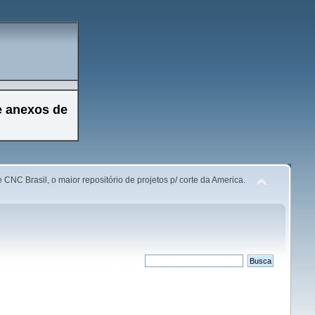
e anexos de
 CNC Brasil, o maior repositório de projetos p/ corte da America.