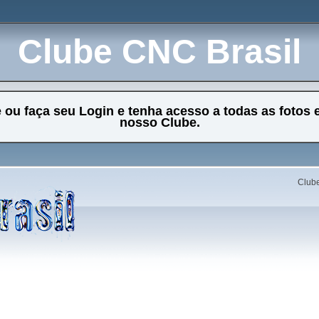
Clube CNC Brasil
e ou faça seu Login e tenha acesso a todas as fotos 
nosso Clube.
Clube