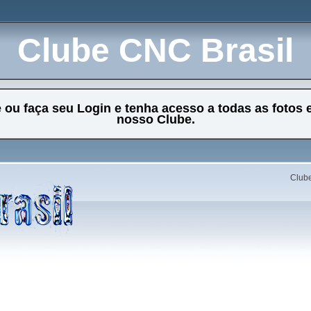
Clube CNC Brasil
e ou faça seu Login e tenha acesso a todas as fotos 
nosso Clube.
Clube