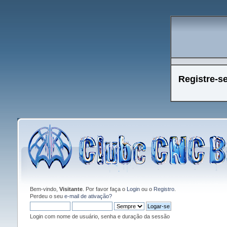
Registre-s
Bem-vindo,
Visitante
. Por favor faça o
Login
ou o
Registro
.
Perdeu o seu
e-mail de ativação?
Login com nome de usuário, senha e duração da sessão