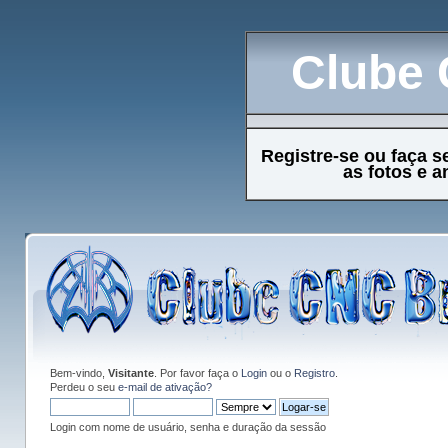
Clube 
Registre-se ou faça s
as fotos e 
Bem-vindo,
Visitante
. Por favor faça o
Login
ou o
Registro
.
Perdeu o seu
e-mail de ativação?
Login com nome de usuário, senha e duração da sessão