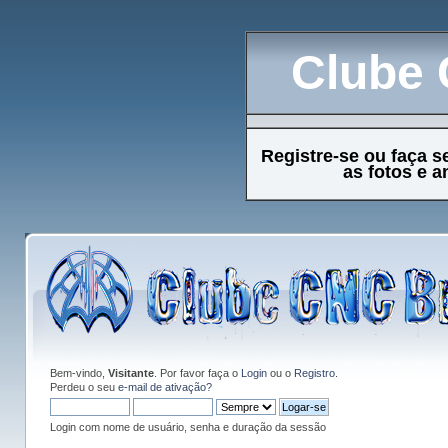
Clube 
Registre-se ou faça s
as fotos e 
Bem-vindo,
Visitante
. Por favor faça o
Login
ou o
Registro
.
Perdeu o seu
e-mail de ativação?
Login com nome de usuário, senha e duração da sessão