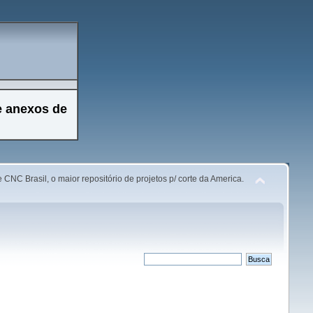
e anexos de
 CNC Brasil, o maior repositório de projetos p/ corte da America.