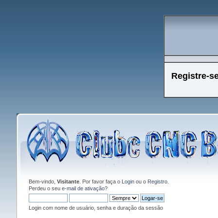
Registre-s
Bem-vindo,
Visitante
. Por favor faça o
Login
ou o
Registro
.
Perdeu o seu
e-mail de ativação?
Login com nome de usuário, senha e duração da sessão