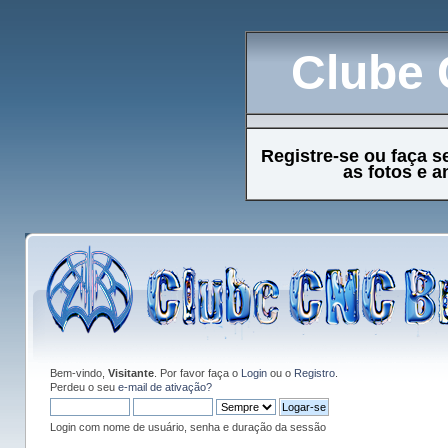
Clube 
Registre-se ou faça s
as fotos e 
Bem-vindo,
Visitante
. Por favor faça o
Login
ou o
Registro
.
Perdeu o seu
e-mail de ativação?
Login com nome de usuário, senha e duração da sessão