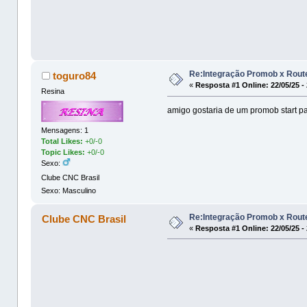
Re:Integração Promob x Rou
toguro84
«
Resposta #1 Online:
22/05/25 -
Resina
amigo gostaria de um promob start p
Mensagens: 1
Total Likes:
+0/-0
Topic Likes:
+0/-0
Sexo:
Clube CNC Brasil
Sexo: Masculino
Re:Integração Promob x Rou
Clube CNC Brasil
«
Resposta #1 Online:
22/05/25 -