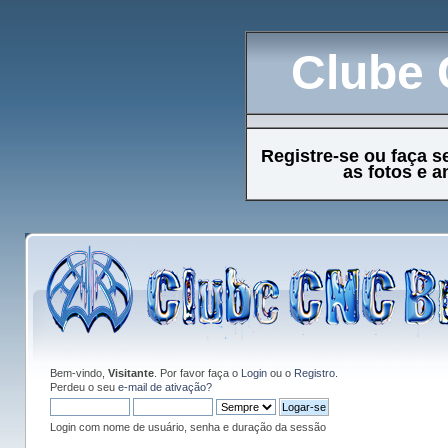
Clube 
Registre-se ou faça s
as fotos e 
Bem-vindo,
Visitante
. Por favor faça o
Login
ou o
Registro
.
Perdeu o seu
e-mail de ativação?
Login com nome de usuário, senha e duração da sessão