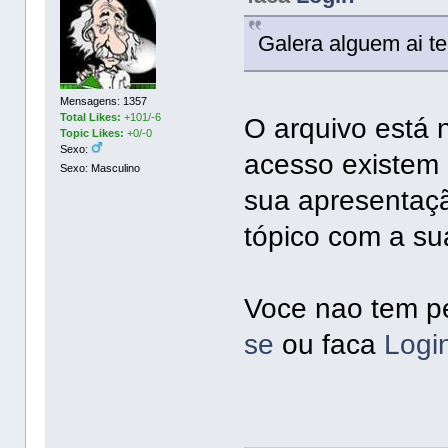
Galera alguem ai te
Mensagens: 1357
Total Likes:
+101/-6
O arquivo está 
Topic Likes:
+0/-0
Sexo:
acesso existem 
Sexo: Masculino
sua apresentaçã
tópico com a su
Voce nao tem pe
se
ou faca
Logi