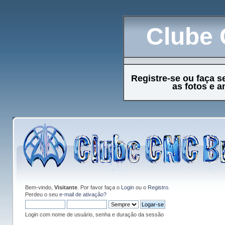
Clube 
Registre-se ou faça s
as fotos e 
Bem-vindo,
Visitante
. Por favor faça o
Login
ou o
Registro
.
Perdeu o seu
e-mail de ativação?
Login com nome de usuário, senha e duração da sessão