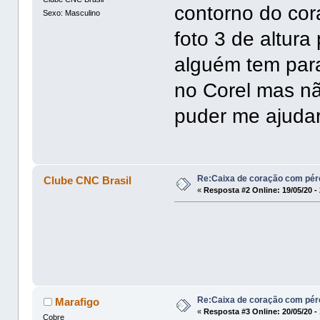
contorno do cor
Sexo: Masculino
foto 3 de altur
alguém tem para 
no Corel mas n
puder me ajudar
Re:Caixa de coração com pér
Clube CNC Brasil
«
Resposta #2 Online:
19/05/20 -
Re:Caixa de coração com pér
Marafigo
«
Resposta #3 Online:
20/05/20 -
Cobre