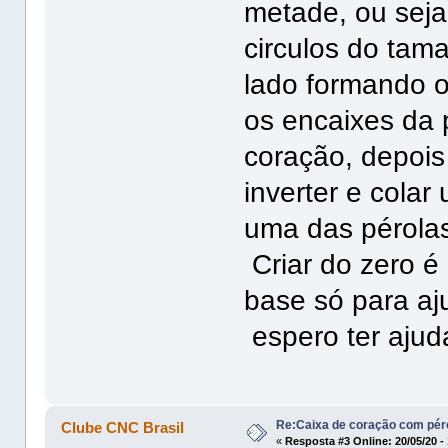
metade, ou seja
circulos do tam
lado formando o
os encaixes da 
coração, depois
inverter e colar
uma das pérola
Criar do zero é
base só para aju
espero ter ajud
Re:Caixa de coração com pér
Clube CNC Brasil
«
Resposta #3 Online:
20/05/20 -