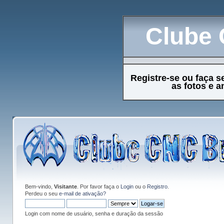
Clube 
Registre-se ou faça s
as fotos e 
Bem-vindo,
Visitante
. Por favor faça o
Login
ou o
Registro
.
Perdeu o seu
e-mail de ativação?
Login com nome de usuário, senha e duração da sessão