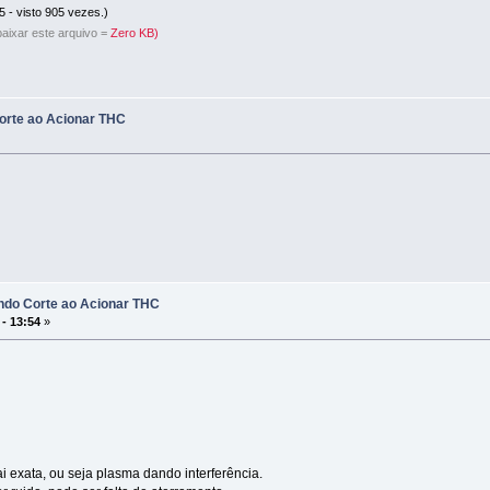
 - visto 905 vezes.)
aixar este arquivo =
Zero KB)
rte ao Acionar THC
do Corte ao Acionar THC
 - 13:54
»
exata, ou seja plasma dando interferência.