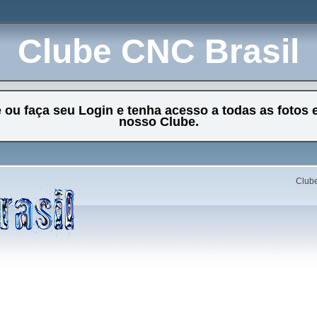
Clube CNC Brasil
e ou faça seu Login e tenha acesso a todas as fotos 
nosso Clube.
Clube