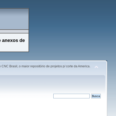
e anexos de
 CNC Brasil, o maior repositório de projetos p/ corte da America.