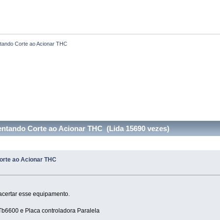
ando Corte ao Acionar THC
tando Corte ao Acionar THC (Lida 15690 vezes)
rte ao Acionar THC
 acertar esse equipamento.
 Tb6600 e Placa controladora Paralela