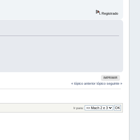
Registrado
IMPRIMIR
« tópico anterior
tópico seguinte »
Ir para: