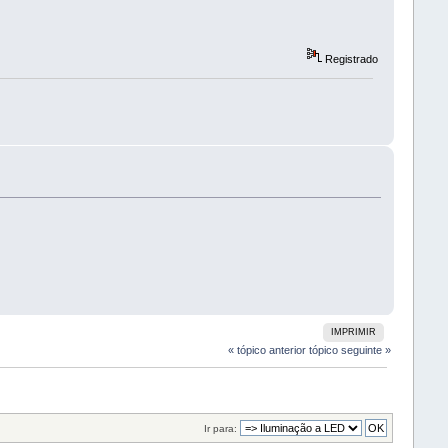
Registrado
IMPRIMIR
« tópico anterior
tópico seguinte »
Ir para: