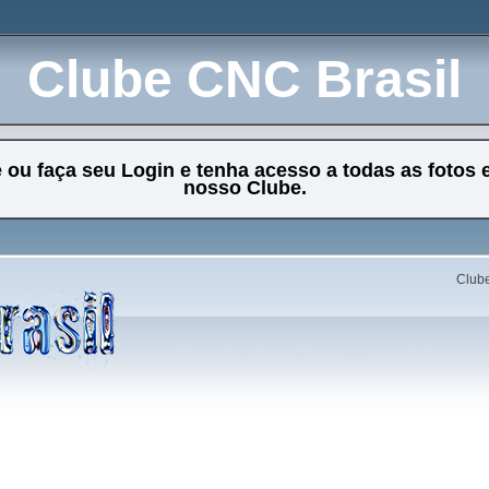
Clube CNC Brasil
e ou faça seu Login e tenha acesso a todas as fotos 
nosso Clube.
Clube