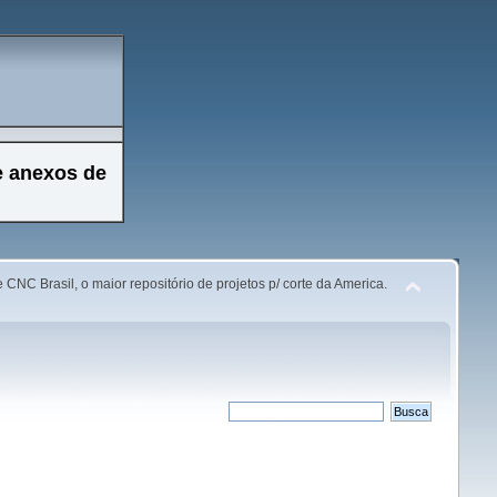
e anexos de
 CNC Brasil, o maior repositório de projetos p/ corte da America.