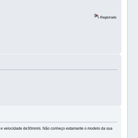
Registrado
5% e velocidade de30mm/s. Não conheço extamante o modelo da sua