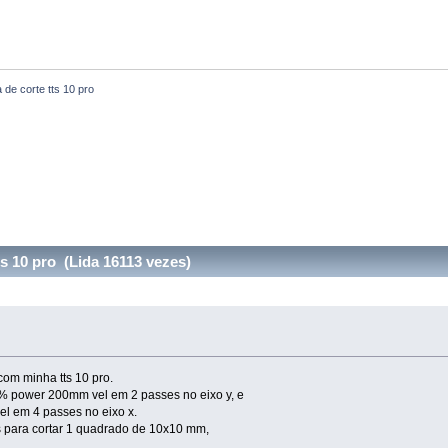
 de corte tts 10 pro
s 10 pro (Lida 16113 vezes)
om minha tts 10 pro.
% power 200mm vel em 2 passes no eixo y, e
l em 4 passes no eixo x.
s para cortar 1 quadrado de 10x10 mm,