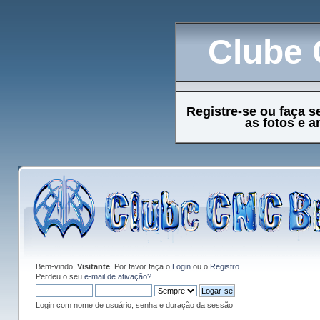
Clube 
Registre-se ou faça s
as fotos e 
Bem-vindo,
Visitante
. Por favor faça o
Login
ou o
Registro
.
Perdeu o seu
e-mail de ativação?
Login com nome de usuário, senha e duração da sessão