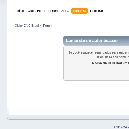
Início
Quota Extra
Forum
Ajuda
Logar-se
Registrar
Clube CNC Brasil
»
Forum
Lembrete de autenticação
Se você esquecer seus dados para entrar 
isso, insira seu nome 
Nome de usuário/E-mai
SMF 2.0.1