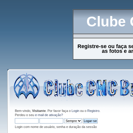
Clube 
Registre-se ou faça s
as fotos e 
Bem-vindo,
Visitante
. Por favor faça o
Login
ou o
Registro
.
Perdeu o seu
e-mail de ativação?
Login com nome de usuário, senha e duração da sessão