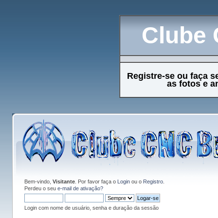
Clube 
Registre-se ou faça s
as fotos e 
Bem-vindo,
Visitante
. Por favor faça o
Login
ou o
Registro
.
Perdeu o seu
e-mail de ativação?
Login com nome de usuário, senha e duração da sessão