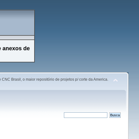
e anexos de
 CNC Brasil, o maior repositório de projetos p/ corte da America.