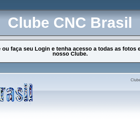
Clube CNC Brasil
e ou faça seu Login e tenha acesso a todas as fotos 
nosso Clube.
Clube