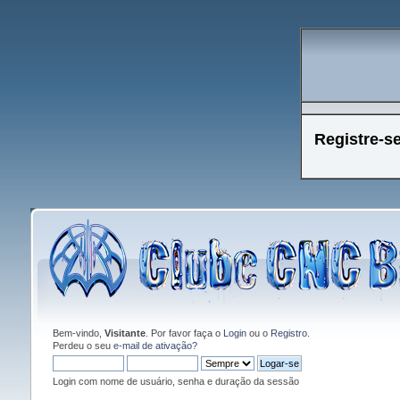
Registre-s
Bem-vindo,
Visitante
. Por favor faça o
Login
ou o
Registro
.
Perdeu o seu
e-mail de ativação?
Login com nome de usuário, senha e duração da sessão