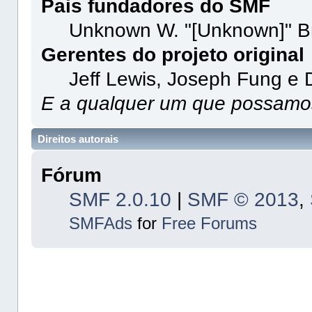
Pais fundadores do SMF
Unknown W. "[Unknown]" B
Gerentes do projeto original
Jeff Lewis, Joseph Fung e
E a qualquer um que possamos
Direitos autorais
Fórum
SMF 2.0.10
|
SMF © 2013
,
SMFAds
for
Free Forums