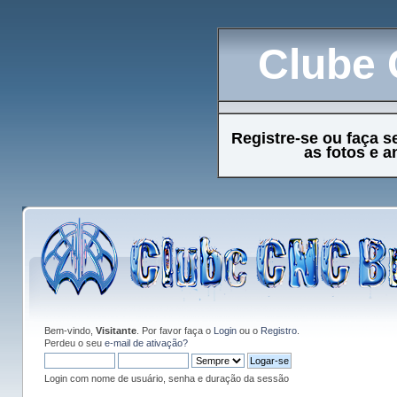
Clube 
Registre-se ou faça s
as fotos e 
Bem-vindo,
Visitante
. Por favor faça o
Login
ou o
Registro
.
Perdeu o seu
e-mail de ativação?
Login com nome de usuário, senha e duração da sessão