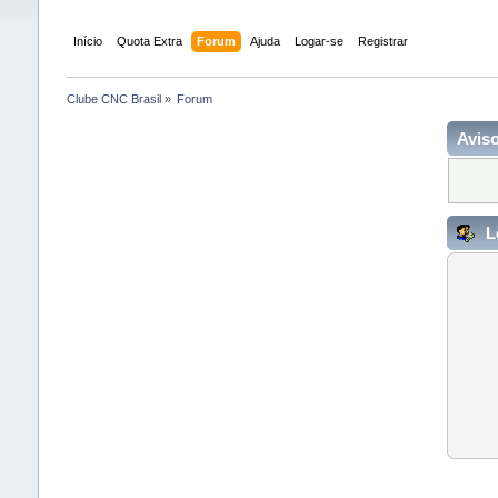
Início
Quota Extra
Forum
Ajuda
Logar-se
Registrar
Clube CNC Brasil
»
Forum
Aviso
L