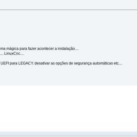
a mágica para fazer acontecer a instalação....
.. LinuxCnc....
de UEFI para LEGACY. desativar as opções de segurança automáticas etc....