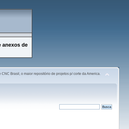
e anexos de
 CNC Brasil, o maior repositório de projetos p/ corte da America.