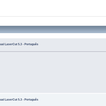
al LaserCut 5.3 - Português
al LaserCut 5.3 - Português