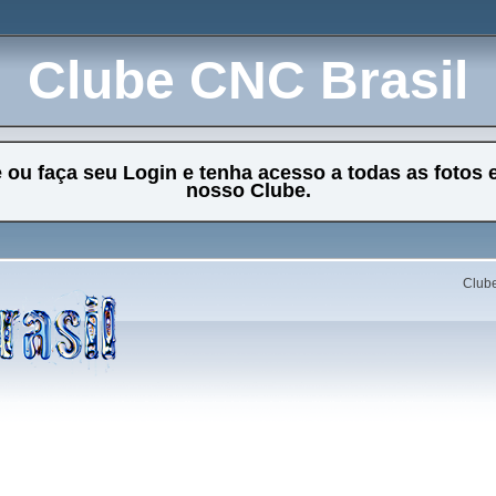
Clube CNC Brasil
e ou faça seu Login e tenha acesso a todas as fotos 
nosso Clube.
Clube