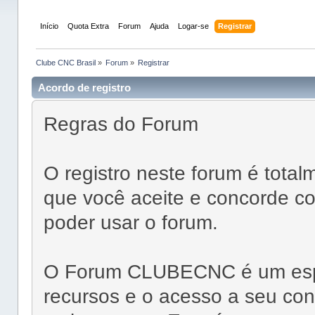
Início
Quota Extra
Forum
Ajuda
Logar-se
Registrar
Clube CNC Brasil
»
Forum
»
Registrar
Acordo de registro
Regras do Forum
O registro neste forum é total
que você aceite e concorde co
poder usar o forum.
O Forum CLUBECNC é um espaç
recursos e o acesso a seu con