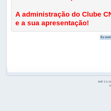
A administração do Clube C
e a sua apresentação!
SMF 2.0.1
S