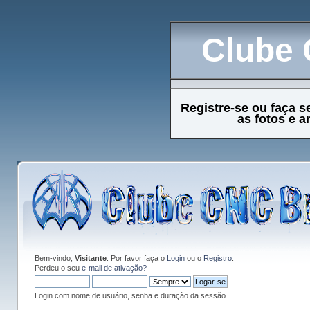
Clube 
Registre-se ou faça s
as fotos e 
Bem-vindo,
Visitante
. Por favor faça o
Login
ou o
Registro
.
Perdeu o seu
e-mail de ativação?
Login com nome de usuário, senha e duração da sessão