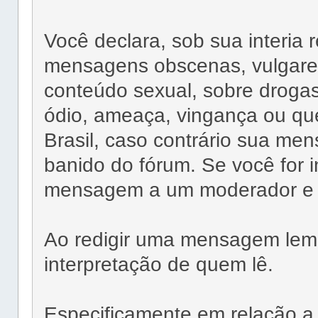
Você declara, sob sua interia 
mensagens obscenas, vulgares
conteúdo sexual, sobre drog
ódio, ameaça, vingança ou que 
Brasil, caso contrário sua me
banido do fórum. Se você for i
mensagem a um moderador e ev
Ao redigir uma mensagem lembr
interpretação de quem lê.
Especificamente em relação a 