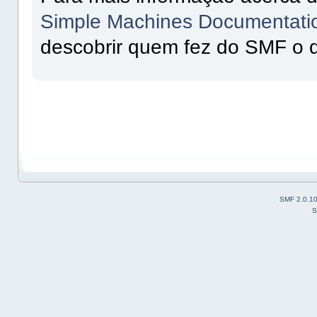
Simple Machines Documentatio
descobrir quem fez do SMF o q
SMF 2.0.1
S