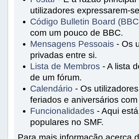
utilizadores expressarem-se
Código Bulletin Board (BBC
com um pouco de BBC.
Mensagens Pessoais
- Os 
privadas entre si.
Lista de Membros
- A lista
de um fórum.
Calendário
- Os utilizadore
feriados e aniversários com
Funcionalidades
- Aqui está
populares no SMF.
Para mais informação acerca d