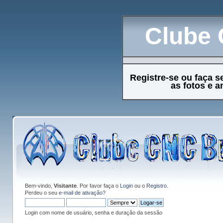
Clube 
Registre-se ou faça s
as fotos e 
Bem-vindo,
Visitante
. Por favor faça o
Login
ou o
Registro
.
Perdeu o seu
e-mail de ativação?
Login com nome de usuário, senha e duração da sessão