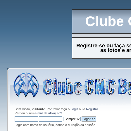
Clube 
Registre-se ou faça s
as fotos e 
Bem-vindo,
Visitante
. Por favor faça o
Login
ou o
Registro
.
Perdeu o seu
e-mail de ativação?
Login com nome de usuário, senha e duração da sessão