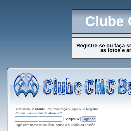
Clube 
Registre-se ou faça s
as fotos e 
Bem-vindo,
Visitante
. Por favor faça o
Login
ou o
Registro
.
Perdeu o seu
e-mail de ativação?
Login com nome de usuário, senha e duração da sessão