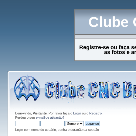
Clube 
Registre-se ou faça s
as fotos e 
Bem-vindo,
Visitante
. Por favor faça o
Login
ou o
Registro
.
Perdeu o seu
e-mail de ativação?
Login com nome de usuário, senha e duração da sessão