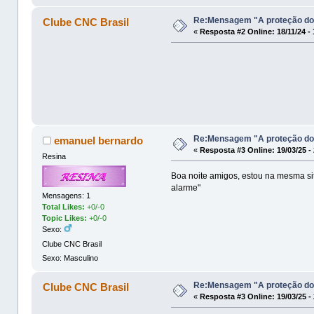
Re:Mensagem "A proteção do 
Clube CNC Brasil
«
Resposta #2 Online:
18/11/24 -
Re:Mensagem "A proteção do 
emanuel bernardo
«
Resposta #3 Online:
19/03/25 -
Resina
Boa noite amigos, estou na mesma si
alarme"
Mensagens: 1
Total Likes:
+0/-0
Topic Likes:
+0/-0
Sexo:
Clube CNC Brasil
Sexo: Masculino
Re:Mensagem "A proteção do 
Clube CNC Brasil
«
Resposta #3 Online:
19/03/25 -