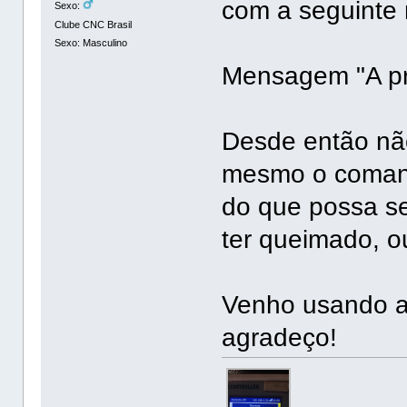
com a seguinte 
Sexo:
Clube CNC Brasil
Sexo: Masculino
Mensagem "A pr
Desde então não
mesmo o comand
do que possa se
ter queimado, o
Venho usando a
agradeço!