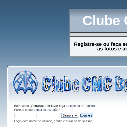
Clube 
Registre-se ou faça s
as fotos e 
Bem-vindo,
Visitante
. Por favor faça o
Login
ou o
Registro
.
Perdeu o seu
e-mail de ativação?
Login com nome de usuário, senha e duração da sessão