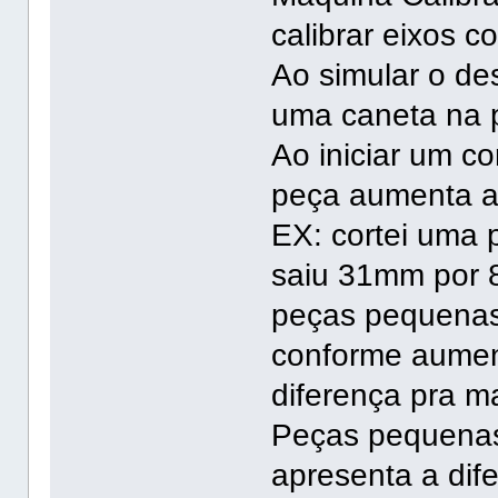
calibrar eixos co
Ao simular o d
uma caneta na p
Ao iniciar um c
peça aumenta a 
EX: cortei uma
saiu 31mm por
peças pequenas
conforme aumen
diferença pra ma
Peças pequena
apresenta a di