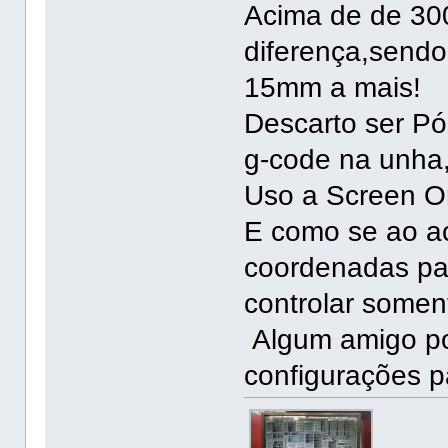
Acima de de 3
diferença,send
15mm a mais!
Descarto ser P
g-code na unha,
Uso a Screen Or
E como se ao ac
coordenadas par
controlar somen
Algum amigo po
configurações p