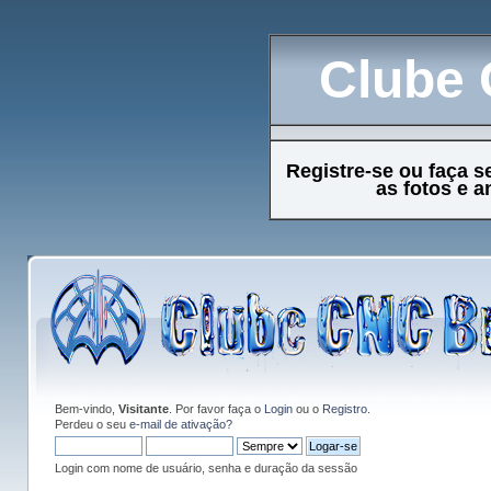
Clube 
Registre-se ou faça s
as fotos e 
Bem-vindo,
Visitante
. Por favor faça o
Login
ou o
Registro
.
Perdeu o seu
e-mail de ativação?
Login com nome de usuário, senha e duração da sessão