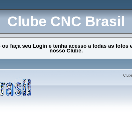
Clube CNC Brasil
e ou faça seu Login e tenha acesso a todas as fotos 
nosso Clube.
Clube