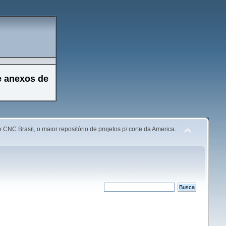
e anexos de
 CNC Brasil, o maior repositório de projetos p/ corte da America.