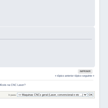
IMPRIMIR
« tópico anterior
tópico seguinte »
ifíceis na CNC Laser?
Ir para: