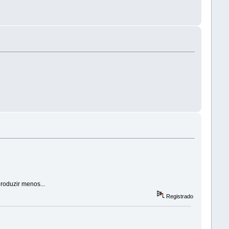
produzir menos...
Registrado