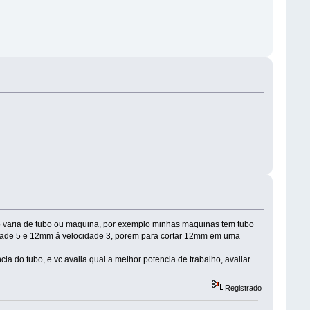
so varia de tubo ou maquina, por exemplo minhas maquinas tem tubo
idade 5 e 12mm á velocidade 3, porem para cortar 12mm em uma
cia do tubo, e vc avalia qual a melhor potencia de trabalho, avaliar
Registrado