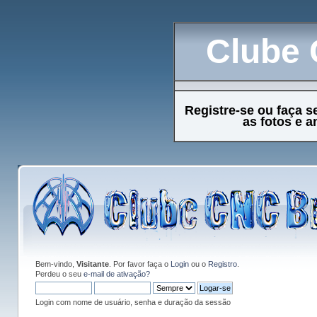
Clube 
Registre-se ou faça s
as fotos e 
Bem-vindo,
Visitante
. Por favor faça o
Login
ou o
Registro
.
Perdeu o seu
e-mail de ativação?
Login com nome de usuário, senha e duração da sessão