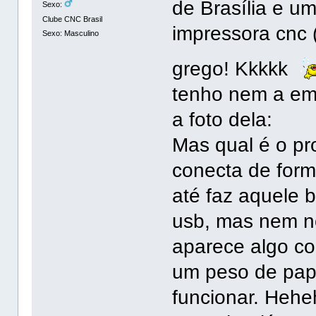
de Brasília e 
Sexo:
Clube CNC Brasil
impressora cnc 
Sexo: Masculino
grego! Kkkkk
tenho nem a em
a foto dela:
Mas qual é o p
conecta de fo
até faz aquele 
usb, mas nem no
aparece algo c
um peso de pap
funcionar. Heheh