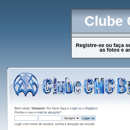
Clube 
Registre-se ou faça s
as fotos e 
Bem-vindo,
Visitante
. Por favor faça o
Login
ou o
Registro
.
Perdeu o seu
e-mail de ativação?
Login com nome de usuário, senha e duração da sessão