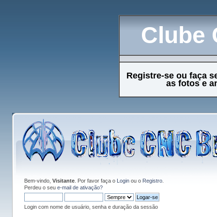
Clube 
Registre-se ou faça s
as fotos e 
Bem-vindo,
Visitante
. Por favor faça o
Login
ou o
Registro
.
Perdeu o seu
e-mail de ativação?
Login com nome de usuário, senha e duração da sessão