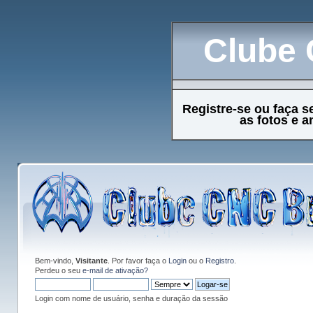
Clube 
Registre-se ou faça s
as fotos e 
Bem-vindo,
Visitante
. Por favor faça o
Login
ou o
Registro
.
Perdeu o seu
e-mail de ativação?
Login com nome de usuário, senha e duração da sessão