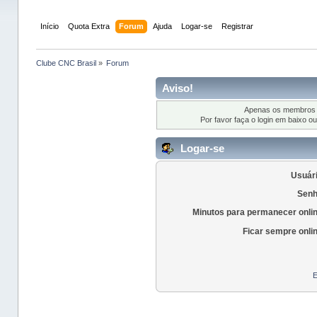
Início
Quota Extra
Forum
Ajuda
Logar-se
Registrar
Clube CNC Brasil
»
Forum
Aviso!
Apenas os membros r
Por favor faça o login em baixo o
Logar-se
Usuári
Senh
Minutos para permanecer onli
Ficar sempre onli
E