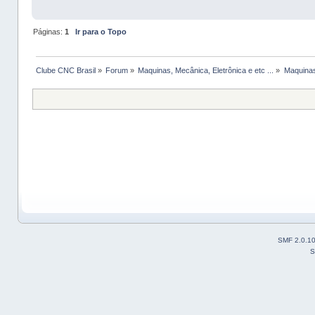
Páginas:
1
Ir para o Topo
Clube CNC Brasil
»
Forum
»
Maquinas, Mecânica, Eletrônica e etc ...
»
Maquinas
SMF 2.0.1
S