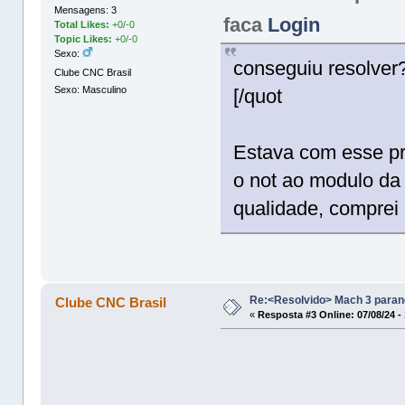
Mensagens: 3
faca
Login
Total Likes:
+0/-0
Topic Likes:
+0/-0
Sexo:
conseguiu resolver
Clube CNC Brasil
Sexo: Masculino
[/quot
Estava com esse pro
o not ao modulo da 
qualidade, comprei 
Re:<Resolvido> Mach 3 parand
Clube CNC Brasil
«
Resposta #3 Online:
07/08/24 -