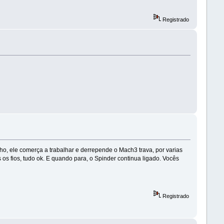
Registrado
o, ele comerça a trabalhar e derrepende o Mach3 trava, por varias
s os fios, tudo ok. E quando para, o Spinder continua ligado. Vocês
Registrado