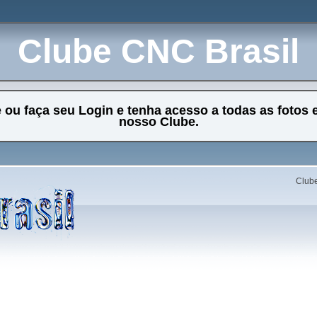
Clube CNC Brasil
e ou faça seu Login e tenha acesso a todas as fotos 
nosso Clube.
Clube