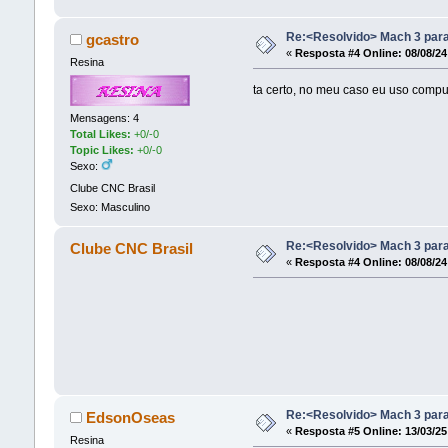
Re:<Resolvido> Mach 3 para
gcastro
«
Resposta #4 Online:
08/08/24
Resina
ta certo, no meu caso eu uso comput
Mensagens: 4
Total Likes:
+0/-0
Topic Likes:
+0/-0
Sexo:
Clube CNC Brasil
Sexo: Masculino
Re:<Resolvido> Mach 3 para
Clube CNC Brasil
«
Resposta #4 Online:
08/08/24
Re:<Resolvido> Mach 3 para
EdsonOseas
«
Resposta #5 Online:
13/03/25
Resina