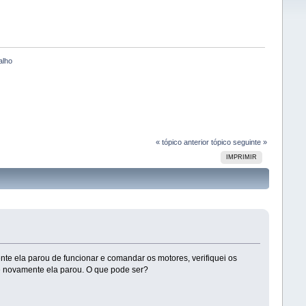
alho
« tópico anterior
tópico seguinte »
IMPRIMIR
te ela parou de funcionar e comandar os motores, verifiquei os
 e novamente ela parou. O que pode ser?