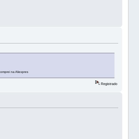
comprei na Aliexpres
Registrado