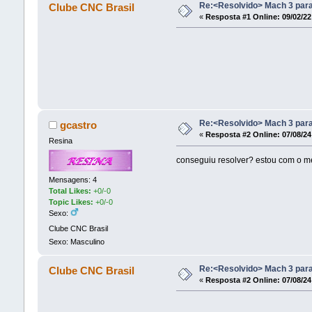
Re:<Resolvido> Mach 3 para
Clube CNC Brasil
«
Resposta #1 Online:
09/02/22
Re:<Resolvido> Mach 3 para
gcastro
«
Resposta #2 Online:
07/08/24
Resina
conseguiu resolver? estou com o m
Mensagens: 4
Total Likes:
+0/-0
Topic Likes:
+0/-0
Sexo:
Clube CNC Brasil
Sexo: Masculino
Re:<Resolvido> Mach 3 para
Clube CNC Brasil
«
Resposta #2 Online:
07/08/24