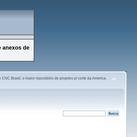
e anexos de
 CNC Brasil, o maior repositório de projetos p/ corte da America.