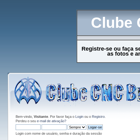
Clube 
Registre-se ou faça s
as fotos e 
Bem-vindo,
Visitante
. Por favor faça o
Login
ou o
Registro
.
Perdeu o seu
e-mail de ativação?
Login com nome de usuário, senha e duração da sessão