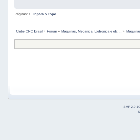
Páginas:
1
Ir para o Topo
Clube CNC Brasil
»
Forum
»
Maquinas, Mecânica, Eletrônica e etc ...
»
Maquinas
SMF 2.0.1
S