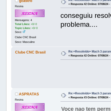
gcastro
«
Resposta #2 Online:
07/08/24 -
Resina
conseguiu reso
Mensagens: 4
problema....
Total Likes:
+0/-0
Topic Likes:
+0/-0
Sexo:
Clube CNC Brasil
Sexo: Masculino
Re:<Resolvido> Mach 3 parand
Clube CNC Brasil
«
Resposta #2 Online:
07/08/24 -
Re:<Resolvido> Mach 3 parand
ASPRATAS
«
Resposta #3 Online:
07/08/24 -
Resina
Voce nao tem permis