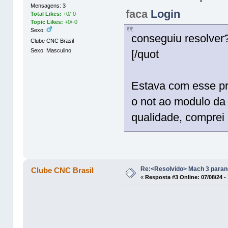
Mensagens: 3
faca
Login
Total Likes:
+0/-0
Topic Likes:
+0/-0
Sexo:
conseguiu resolver
Clube CNC Brasil
Sexo: Masculino
[/quot
Estava com esse pro
o not ao modulo da 
qualidade, comprei 
Re:<Resolvido> Mach 3 parand
Clube CNC Brasil
«
Resposta #3 Online:
07/08/24 -