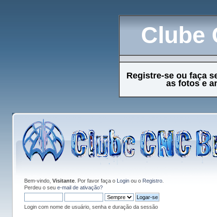
Clube 
Registre-se ou faça s
as fotos e 
Bem-vindo,
Visitante
. Por favor faça o
Login
ou o
Registro
.
Perdeu o seu
e-mail de ativação?
Login com nome de usuário, senha e duração da sessão