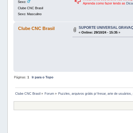
Sexo:
Aprenda como fazer lendo as
Dica
Clube CNC Brasil
Sexo: Masculino
SUPORTE UNIVERSAL GRAVA
Clube CNC Brasil
«
Online:
29/10/24 - 15:35
»
Páginas:
1
Ir para o Topo
Clube CNC Brasil
»
Forum
»
Puzzles, arquivos grátis p/ fresar, arte de usuários, 