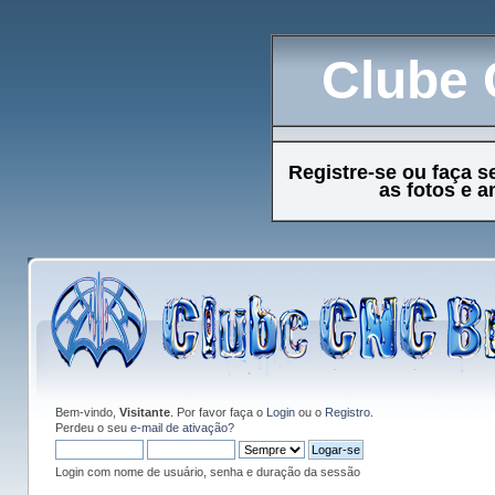
Clube 
Registre-se ou faça s
as fotos e 
Bem-vindo,
Visitante
. Por favor faça o
Login
ou o
Registro
.
Perdeu o seu
e-mail de ativação?
Login com nome de usuário, senha e duração da sessão