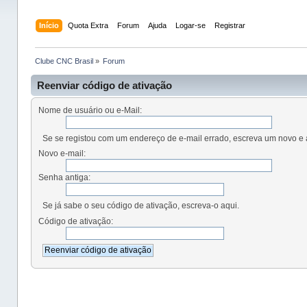
Início
Quota Extra
Forum
Ajuda
Logar-se
Registrar
Clube CNC Brasil
»
Forum
Reenviar código de ativação
Nome de usuário ou e-Mail:
Se se registou com um endereço de e-mail errado, escreva um novo e 
Novo e-mail:
Senha antiga:
Se já sabe o seu código de ativação, escreva-o aqui.
Código de ativação: